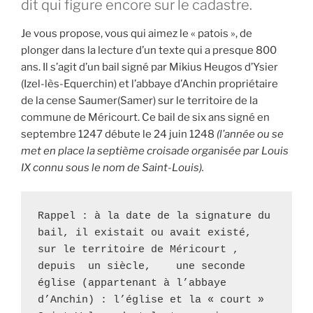
dit qui figure encore sur le cadastre.
Je vous propose, vous qui aimez le « patois », de
plonger dans la lecture d’un texte qui a presque 800
ans. Il s’agit d’un bail signé par Mikius Heugos d’Ysier
(Izel-lès-Equerchin) et l’abbaye d’Anchin propriétaire
de la cense Saumer(Samer) sur le territoire de la
commune de Méricourt. Ce bail de six ans signé en
septembre 1247 débute le 24 juin 1248
(l’année ou se
met en place la septième croisade organisée par Louis
IX connu sous le nom de Saint-Louis).
Rappel : à la date de la signature du 
bail, il existait ou avait existé, 
sur le territoire de Méricourt , 
depuis  un siècle,    une seconde 
église (appartenant à l’abbaye 
d’Anchin) : l’église et la « court » 