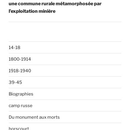
une commune rurale métamorphosée par
l’exploitation minière
14-18
1800-1914
1918-1940
39-45
Biographies
camp russe
Du monument aux morts
horscourt