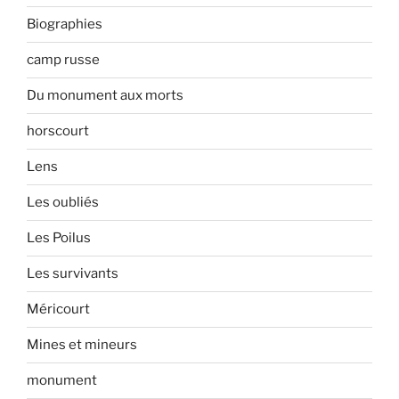
Biographies
camp russe
Du monument aux morts
horscourt
Lens
Les oubliés
Les Poilus
Les survivants
Méricourt
Mines et mineurs
monument