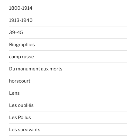
1800-1914
1918-1940
39-45
Biographies
camp russe
Du monument aux morts
horscourt
Lens
Les oubliés
Les Poilus
Les survivants