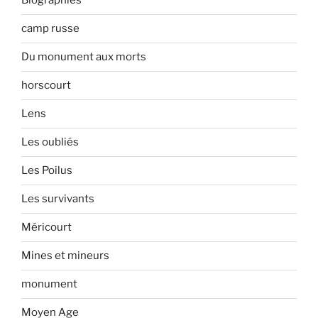
Biographies
camp russe
Du monument aux morts
horscourt
Lens
Les oubliés
Les Poilus
Les survivants
Méricourt
Mines et mineurs
monument
Moyen Age