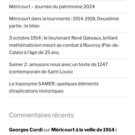
Méricourt – Journée du patrimoine 2024
Méricourt dans la tourmente : 1914-1918. Deuxième
partie : le bilan
3 octobre 1914 : le lieutenant René Gateaux, brillant
mathématicien meurt au combat à Rouvroy (Pas-de-
Calais) à l’âge de 25 ans.
Samer 2 : amusons nous avec un texte de 1247
(contemporain de Saint Louis)
Le toponyme SAMER : quelques éléments
d’explications historiques
Commentaires récents
Georges Cordi
sur
Méricourt à la veille de 1914 :